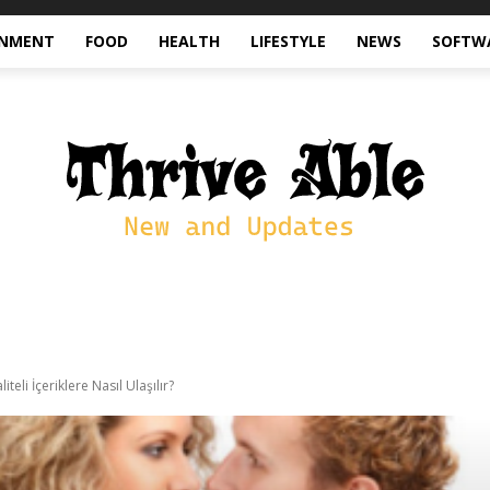
INMENT
FOOD
HEALTH
LIFESTYLE
NEWS
SOFTW
teli İçeriklere Nasıl Ulaşılır?