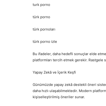
turk porno
türk porno
türk pornoları
türk porno izle
Bu ifadeler, daha hedefli sonuçlar elde etme
platformları tercih etmek gerekir. Rastgele si
Yapay Zekâ ve İçerik Keşfi
Günümüzde yapay zekâ destekli öneri sisteml
daha hızlı ulaşabilmektedir. Modern platforml
kişiselleştirilmiş öneriler sunar.