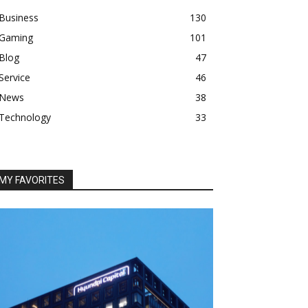
Business
130
Gaming
101
Blog
47
Service
46
News
38
Technology
33
MY FAVORITES