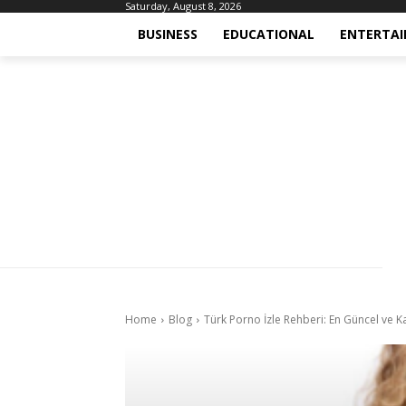
Saturday, August 8, 2026
BUSINESS
EDUCATIONAL
ENTERTA
Home
Blog
Türk Porno İzle Rehberi: En Güncel ve Kali