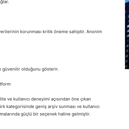
ğlar.
ı verilerinin korunması kritik öneme sahiptir. Anonim
ve güvenilir olduğunu gösterir.
tform
alite ve kullanıcı deneyimi açısından öne çıkan
Türk kategorisinde geniş arşiv sunması ve kullanıcı
malarında güçlü bir seçenek haline gelmiştir.