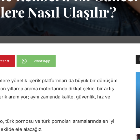
lere Nasıl Ulaşılır?
terest
WhatsApp
inlere yönelik içerik platformları da büyük bir dönüşüm
son yıllarda arama motorlarında dikkat çekici bir artış
çerik aramıyor; aynı zamanda kalite, güvenlik, hız ve
, türk pornosu ve türk pornoları aramalarında en iyi
ekilde ele alacağız.