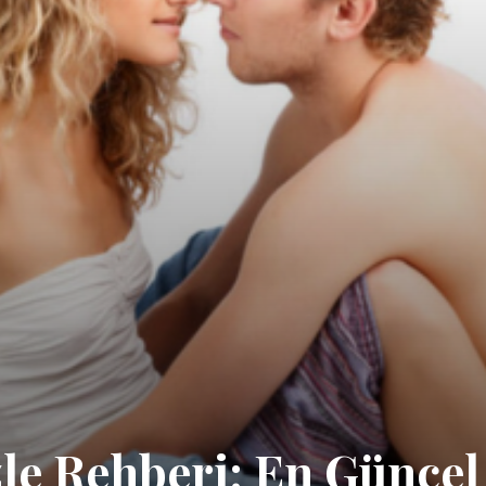
le Rehberi: En Güncel