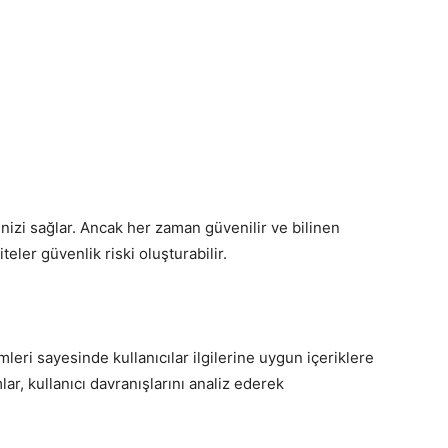
nizi sağlar. Ancak her zaman güvenilir ve bilinen
teler güvenlik riski oluşturabilir.
eri sayesinde kullanıcılar ilgilerine uygun içeriklere
ar, kullanıcı davranışlarını analiz ederek