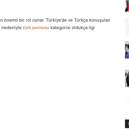
an önemli bir rol oynar. Türkiye’de ve Türkçe konuşulan
jı nedeniyle
türk pornosu
kategorisi oldukça ilgi