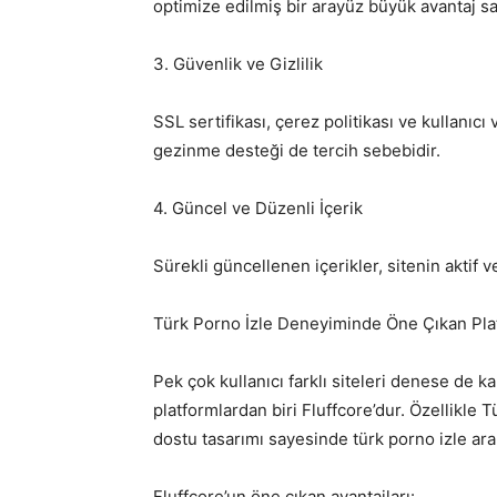
optimize edilmiş bir arayüz büyük avantaj sa
3. Güvenlik ve Gizlilik
SSL sertifikası, çerez politikası ve kullanıc
gezinme desteği de tercih sebebidir.
4. Güncel ve Düzenli İçerik
Sürekli güncellenen içerikler, sitenin aktif 
Türk Porno İzle Deneyiminde Öne Çıkan Pla
Pek çok kullanıcı farklı siteleri denese de k
platformlardan biri Fluffcore’dur. Özellikle 
dostu tasarımı sayesinde türk porno izle ara
Fluffcore’un öne çıkan avantajları: