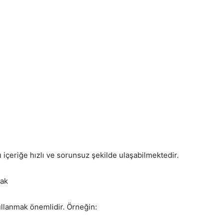
rı içeriğe hızlı ve sorunsuz şekilde ulaşabilmektedir.
mak
llanmak önemlidir. Örneğin: