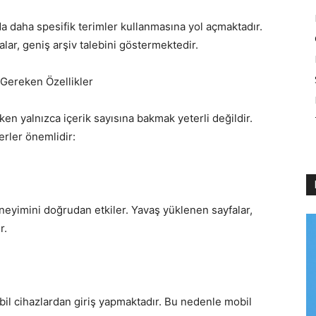
da daha spesifik terimler kullanmasına yol açmaktadır.
lar, geniş arşiv talebini göstermektedir.
 Gereken Özellikler
ken yalnızca içerik sayısına bakmak yeterli değildir.
erler önemlidir:
eneyimini doğrudan etkiler. Yavaş yüklenen sayfalar,
r.
l cihazlardan giriş yapmaktadır. Bu nedenle mobil